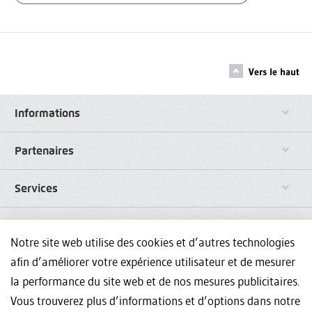
Vers le haut
Informations
Partenaires
Services
Liens
Notre site web utilise des cookies et d’autres technologies
afin d’améliorer votre expérience utilisateur et de mesurer
Réseaux sociaux
la performance du site web et de nos mesures publicitaires.
Vous trouverez plus d’informations et d’options dans notre
Avez-vous des questions sur nos formations continues? Nous