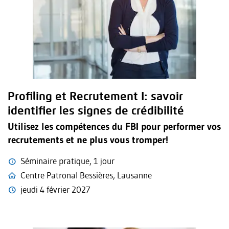
Profiling et Recrutement I: savoir
identifier les signes de crédibilité
Utilisez les compétences du FBI pour performer vos
recrutements et ne plus vous tromper!
Séminaire pratique, 1 jour
Centre Patronal Bessières, Lausanne
jeudi 4 février 2027