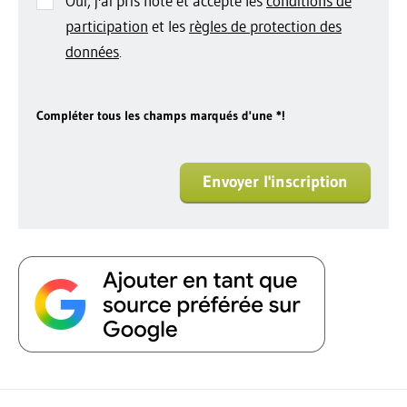
Oui, j'ai pris note et accepte les
conditions de
participation
et les
règles de protection des
données
.
Compléter tous les champs marqués d'une *!
Envoyer l'inscription