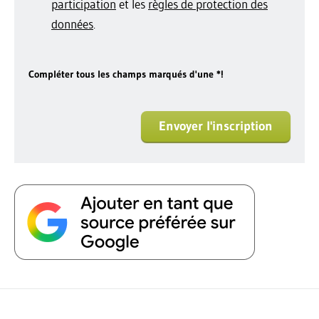
participation
et les
règles de protection des
données
.
Compléter tous les champs marqués d'une *!
Envoyer l'inscription