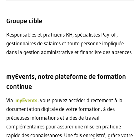
Groupe cible
Responsables et praticiens RH, spécialistes Payroll,
gestionnaires de salaires et toute personne impliquée
dans la gestion administrative et financière des absences.
myEvents, notre plateforme de formation
continue
Via
myEvents
, vous pouvez accéder directement à la
documentation digitale de votre formation, à des
précieuses informations et aides de travail
complémentaires pour assurer une mise en pratique
rapide des connaissances. Une fois enregistré, grâce votre