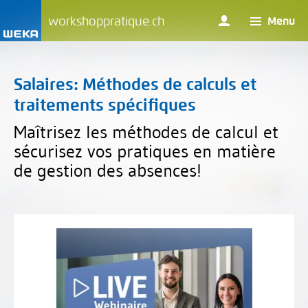
workshoppratique.ch
Menu
Salaires: Méthodes de calculs et
traitements spécifiques
Maîtrisez les méthodes de calcul et
sécurisez vos pratiques en matière
de gestion des absences!