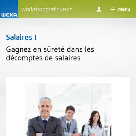
workshoppratique.ch
Menu
Salaires I
Gagnez en sûreté dans les
décomptes de salaires