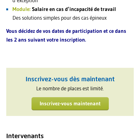
d’exception
Module:
Salaire en cas d’incapacité de travail
Des solutions simples pour des cas épineux
Vous décidez de vos dates de participation et ce dans
les 2 ans suivant votre inscription.
Inscrivez-vous dès maintenant
Le nombre de places est limité.
Inscrivez-vous maintenant
Intervenants