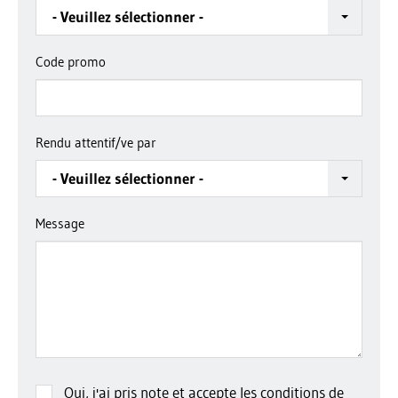
- Veuillez sélectionner -
Code promo
Rendu attentif/ve par
- Veuillez sélectionner -
Message
Oui, j'ai pris note et accepte les
conditions de