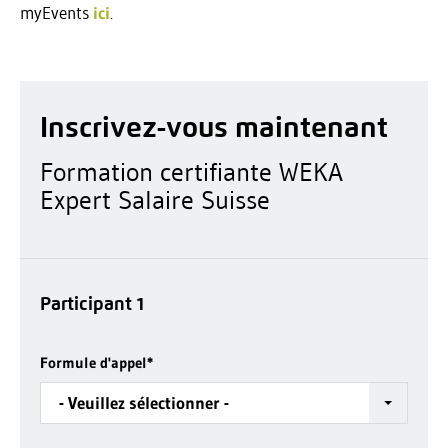
myEvents
ici
.
Inscrivez-vous maintenant
Formation certifiante WEKA
Expert Salaire Suisse
Participant 1
Formule d'appel
*
- Veuillez sélectionner -