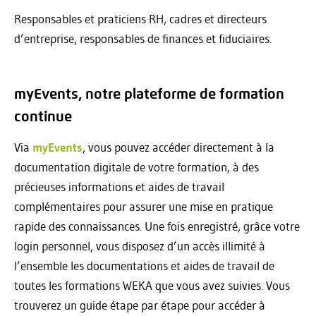
Responsables et praticiens RH, cadres et directeurs
d’entreprise, responsables de finances et fiduciaires.
myEvents, notre plateforme de formation
continue
Via
myEvents
, vous pouvez accéder directement à la
documentation digitale de votre formation, à des
précieuses informations et aides de travail
complémentaires pour assurer une mise en pratique
rapide des connaissances. Une fois enregistré, grâce votre
login personnel, vous disposez d’un accès illimité à
l’ensemble les documentations et aides de travail de
toutes les formations WEKA que vous avez suivies. Vous
trouverez un guide étape par étape pour accéder à