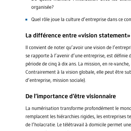
organisée?
Quel rôle joue la culture d’entreprise dans ce co
La différence entre «vision statement
Il convient de noter qu’avoir une vision de l’entrepr
se rapporte à l’avenir d’une entreprise, est défini
période de cinq à dix ans. La mission, en re-vanche, 
Contrairement à la vision globale, elle peut être s
d’entreprise, mission sociale).
De l’importance d’être visionnaire
La numérisation transforme profondément le monde du
remplacent les hiérarchies rigides, les entreprises 
de l’holacratie. Le télétravail à domicile permet u