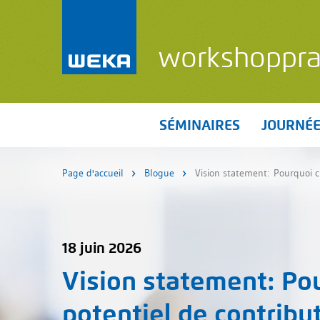
workshoppra
SÉMINAIRES
JOURNÉ
Page d'accueil
Blogue
Vision statement: Pourquoi ch
18 juin 2026
Vision statement
: Po
potentiel de contribut