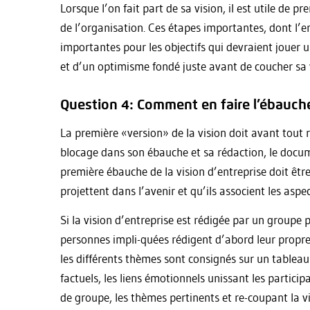
Lorsque l’on fait part de sa vision, il est utile de 
de l’organisation. Ces étapes importantes, dont l’en
importantes pour les objectifs qui devraient jouer un
et d’un optimisme fondé juste avant de coucher sa v
Question 4: Comment en faire l’ébauch
La première «version» de la vision doit avant tout re
blocage dans son ébauche et sa rédaction, le docum
première ébauche de la vision d’entreprise doit être 
projettent dans l’avenir et qu’ils associent les aspe
Si la vision d’entreprise est rédigée par un groupe
personnes impli-quées rédigent d’abord leur propre 
les différents thèmes sont consignés sur un tableau 
factuels, les liens émotionnels unissant les participa
de groupe, les thèmes pertinents et re-coupant la 