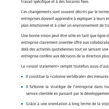
travail spécifique et à des horaires fixes.
Ces changements sont souvent décrits par le terme
entreprises doivent apprendre à expliquer à leurs emp
plan émotionnel et à créer un environnement de trav
Une bonne vision peut être utile en tant que ligne di
entreprise clairement orientée offre aux collaborat
delà des activités quotidiennes tout en servant une 
entreprise confère aux décisions de la direction plus
Le «vision statement» remplit toutefois aussi d’aut
Il constitue la «colonne vertébrale» des mesures 
Il fa9onne la stratégie de l’entreprise dans t
service clientèle en passant par le développemen
Grâce à une orientation à long terme de la visio