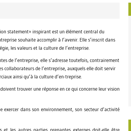
ision statement» inspirant est un élément central du
treprise souhaite accomplir à l’avenir. Elle s’inscrit dans
ie, les valeurs et la culture de l’entreprise.
es de l’entreprise, elle s’adresse toutefois, contrairement
collaborateurs de l’entreprise, auxquels elle doit servir
ciaux ainsi qu’à la culture d’en-treprise.
 doivent trouver une réponse en ce qui concerne leur vision
lle exercer dans son environnement, son secteur d’activité
s et les autres parties prenantes externes doit-elle être