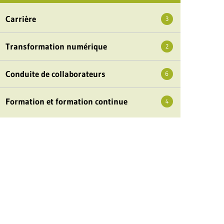
Carrière
3
Transformation numérique
2
Conduite de collaborateurs
6
Formation et formation continue
4