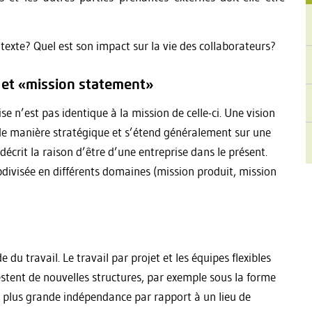
ntexte? Quel est son impact sur la vie des collaborateurs?
» et «mission statement»
ise n’est pas identique à la mission de celle-ci. Une vision
e de manière stratégique et s’étend généralement sur une
décrit la raison d’être d’une entreprise dans le présent.
ubdivisée en différents domaines (mission produit, mission
 travail. Le travail par projet et les équipes flexibles
testent de nouvelles structures, par exemple sous la forme
ne plus grande indépendance par rapport à un lieu de