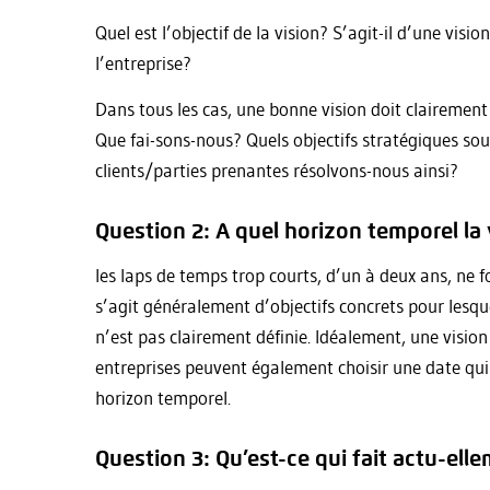
Quel est l’objectif de la vision? S’agit-il d’une vis
l’entreprise?
Dans tous les cas, une bonne vision doit clairemen
Que fai-sons-nous? Quels objectifs stratégiques so
clients/parties prenantes résolvons-nous ainsi?
Question 2: A quel horizon temporel la v
les laps de temps trop courts, d’un à deux ans, ne f
s’agit généralement d’objectifs concrets pour lesquel
n’est pas clairement définie. Idéalement, une vision
entreprises peuvent également choisir une date qui l
horizon temporel.
Question 3: Qu’est-ce qui fait actu-ellem