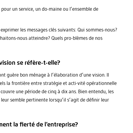
ion pour un service, un do-maine ou l’ensemble de
t exprimer les messages clés suivants: Qui sommes-nous?
uhaitons-nous atteindre? Quels pro-blèmes de nos
ision se réfère-t-elle?
ont guère bon ménage à l’élaboration d’une vision. Il
s la frontière entre stratégie et acti-vité opérationnelle
 couvre une période de cinq à dix ans. Bien entendu, les
eur semble pertinente lorsqu’il s’agit de définir leur
ent la fierté de l’entreprise?