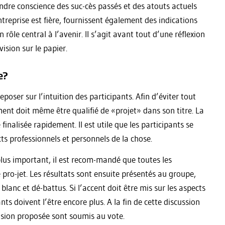
prendre conscience des suc-cès passés et des atouts actuels
treprise est fière, fournissent également des indications
 rôle central à l’avenir. Il s’agit avant tout d’une réflexion
ision sur le papier.
e?
poser sur l’intuition des participants. Afin d’éviter tout
ent doit même être qualifié de «projet» dans son titre. La
finalisée rapidement. Il est utile que les participants se
cts professionnels et personnels de la chose.
 plus important, il est recom-mandé que toutes les
pro-jet. Les résultats sont ensuite présentés au groupe,
blanc et dé-battus. Si l’accent doit être mis sur les aspects
nts doivent l’être encore plus. A la fin de cette discussion
vision proposée sont soumis au vote.