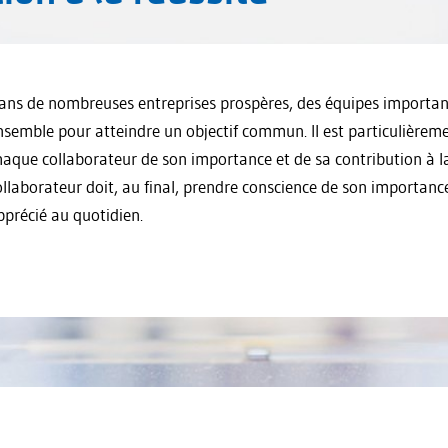
ans de nombreuses entreprises prospères, des équipes importante
nsemble pour atteindre un objectif commun. Il est particulièreme
haque collaborateur de son importance et de sa contribution à la
ollaborateur doit, au final, prendre conscience de son importance a
pprécié au quotidien.