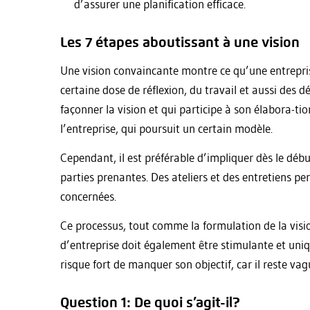
d’assurer une planification efficace.
Les 7 étapes aboutissant à une vision
Une vision convaincante montre ce qu’une entrepris
certaine dose de réflexion, du travail et aussi des d
façonner la vision et qui participe à son élabora-tio
l’entreprise, qui poursuit un certain modèle.
Cependant, il est préférable d’impliquer dès le débu
parties prenantes. Des ateliers et des entretiens per
concernées.
Ce processus, tout comme la formulation de la visi
d’entreprise doit également être stimulante et uni
risque fort de manquer son objectif, car il reste vagu
Question 1: De quoi s’agit-il?