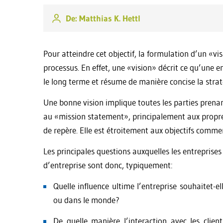
De: Matthias K. Hettl
Pour atteindre cet objectif, la formulation d’un «v
processus. En effet, une «vision» décrit ce qu’une en
le long terme et résume de manière concise la stratég
Une bonne vision implique toutes les parties prenant
au «mission statement», principalement aux propres 
de repère. Elle est étroitement aux objectifs commer
Les principales questions auxquelles les entreprises
d’entreprise sont donc, typiquement:
Quelle influence ultime l’entreprise souhaitet-e
ou dans le monde?
De quelle manière l’interaction avec les client