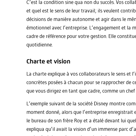
C’est la condition sine qua non du succès. Vos colla
et quel est le sens de leur travail; ils veulent contri
décisions de manière autonome et agir dans le même 
émotionnel avec l’entreprise. L’engagement et la mo
cadre de référence pour votre gestion. Elle constit
quotidienne.
Charte et vision
La charte explique à vos collaborateurs le sens et l
concrètes posées à chacun pour se rapprocher de cet
que vous dirigez en tant que cadre, comme un chef 
L’exemple suivant de la société Disney montre com
moment donné, alors que l’entreprise enregistrait e
le bureau de son frère Roy et a étalé devant lui que
expliqua qu’il avait la vision d’un immense parc d’a