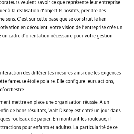
borateurs veulent savoir ce que représente leur entreprise
buer à la réalisation d’objectifs positifs, prendre des
sens. C’est sur cette base que se construit le lien
tivation en découlent. Votre vision de l’entreprise crée un
ue un cadre d’orientation nécessaire pour votre gestion
’interaction des différentes mesures ainsi que les exigences
te fameuse étoile polaire. Elle configure leurs actions,
d’orchestre.
ment mettre en place une organisation réussie. A un
nfin de bons résultats, Walt Disney est entré un jour dans
lques rouleaux de papier. En montrant les rouleaux, il
ttractions pour enfants et adultes. La particularité de ce