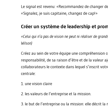
Le signal est revenu: «Recommandez de changer de ca
«Signalez, je suis capitaine, changez de cap!»
Créer un système de leadership et pr
«Celui qui n’a pas de vision ne peut ni réaliser de gra
Wilson)
Créez au sein de votre équipe une compréhension
responsabilité, de sa raison d’être et de la valeur 
collaborateurs le contexte dans lequel s’inscrit vo
centrale:
1. une vision claire
2. les valeurs de l’entreprise et la mission.
3. le but de l’entreprise ou la mission: elle décrit l