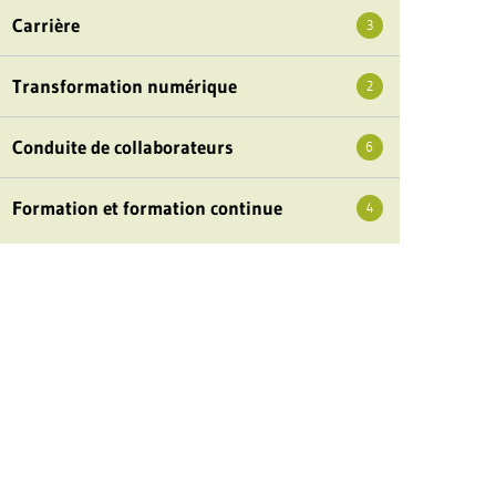
Carrière
3
Transformation numérique
2
Conduite de collaborateurs
6
Formation et formation continue
4