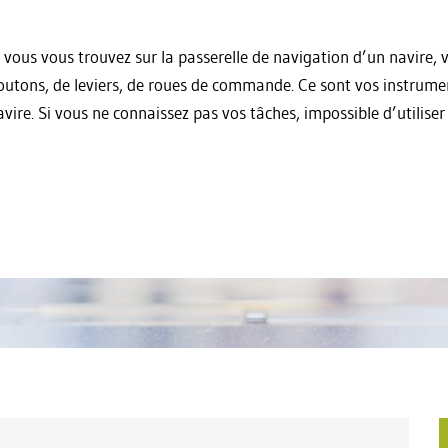
i vous vous trouvez sur la passerelle de navigation d’un navire, v
outons, de leviers, de roues de commande. Ce sont vos instruments
avire. Si vous ne connaissez pas vos tâches, impossible d’utiliser