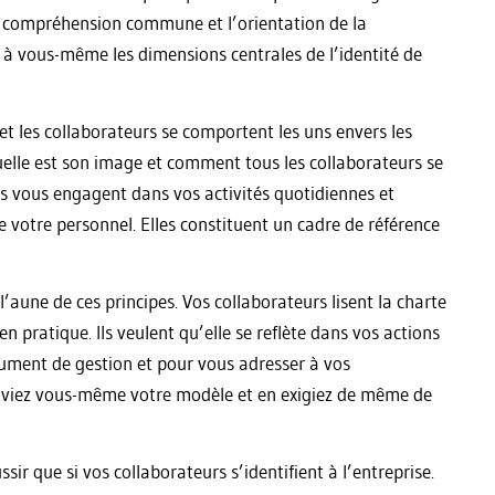
a compréhension commune et l’orientation de la
 à vous-même les dimensions centrales de l’identité de
t les collaborateurs se comportent les uns envers les
uelle est son image et comment tous les collaborateurs se
es vous engagent dans vos activités quotidiennes et
e votre personnel. Elles constituent un cadre de référence
l’aune de ces principes. Vos collaborateurs lisent la charte
 pratique. Ils veulent qu’elle se reflète dans vos actions
rument de gestion et pour vous adresser à vos
s viviez vous-même votre modèle et en exigiez de même de
r que si vos collaborateurs s’identifient à l’entreprise.