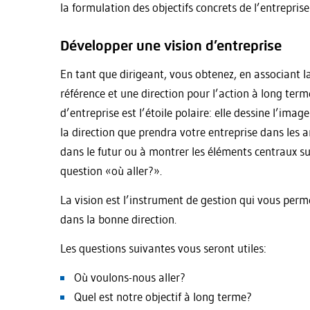
la formulation des objectifs concrets de l’entrepris
Développer une vision d’entreprise
En tant que dirigeant, vous obtenez, en associant la
référence et une direction pour l’action à long terme
d’entreprise est l’étoile polaire: elle dessine l’image
la direction que prendra votre entreprise dans les an
dans le futur ou à montrer les éléments centraux sur
question «où aller?».
La vision est l’instrument de gestion qui vous perm
dans la bonne direction.
Les questions suivantes vous seront utiles:
Où voulons-nous aller?
Quel est notre objectif à long terme?