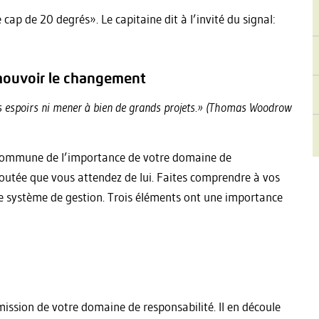
p de 20 degrés». Le capitaine dit à l’invité du signal:
omouvoir le changement
nds espoirs ni mener à bien de grands projets.» (Thomas Woodrow
 commune de l’importance de votre domaine de
ajoutée que vous attendez de lui. Faites comprendre à vos
tre système de gestion. Trois éléments ont une importance
a mission de votre domaine de responsabilité. Il en découle