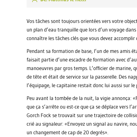
Vos tâches sont toujours orientées vers votre objec
un plan d’eau tranquille que lors d’un voyage dans l
connaître les tâches clés que vous devez accomplir 
Pendant sa formation de base, l’un de mes amis étai
faisait partie d’une escadre de formation avec d’aut
manoeuvres par gros temps. L’officier de marine, qu
de tête et était de service sur la passerelle. Des napp
l’équipage, le capitaine restait donc lui aussi sur le
Peu avant la tombée de la nuit, la vigie annonça: «
que ça s’arrête ou est-ce que ça se déplace vers l’ar
Gorch Fock se trouvait sur une trajectoire de collis
crié au signaleur: «Envoyez un signal au navire, n
un changement de cap de 20 degrés».