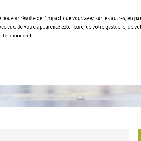
e pouvoir résulte de l’impact que vous avez sur les autres, en pa
vec eux, de votre apparence extérieure, de votre gestuelle, de v
u bon moment.