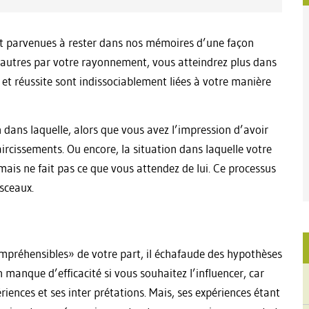
nt parvenues à rester dans nos mémoires d’une façon
s autres par votre rayonnement, vous atteindrez plus dans
 et réussite sont indissociablement liées à votre manière
dans laquelle, alors que vous avez l’impression d’avoir
aircissements. Ou encore, la situation dans laquelle votre
mais ne fait pas ce que vous attendez de lui. Ce processus
sceaux.
ompréhensibles» de votre part, il échafaude des hypothèses
 manque d’efficacité si vous souhaitez l’influencer, car
iences et ses inter prétations. Mais, ses expériences étant