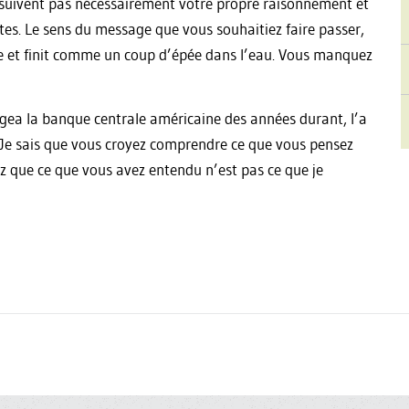
e suivent pas nécessairement votre propre raisonnement et
ntes. Le sens du message que vous souhaitiez faire passer,
tre et finit comme un coup d’épée dans l’eau. Vous manquez
igea la banque centrale américaine des années durant, l’a
«Je sais que vous croyez comprendre ce que vous pensez
iez que ce que vous avez entendu n’est pas ce que je