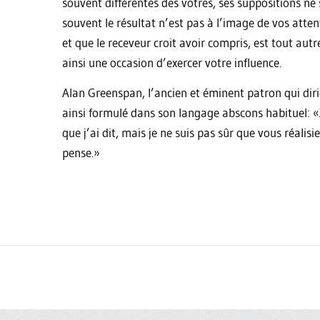
souvent différentes des vôtres, ses suppositions n
souvent le résultat n’est pas à l’image de vos atte
et que le receveur croit avoir compris, est tout au
ainsi une occasion d’exercer votre influence.
Alan Greenspan, l’ancien et éminent patron qui dir
ainsi formulé dans son langage abscons habituel: 
que j’ai dit, mais je ne suis pas sûr que vous réalis
pense.»