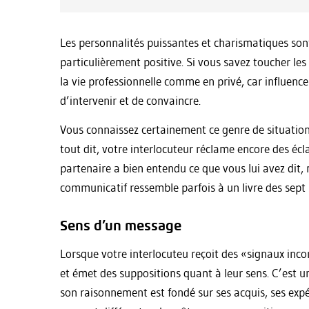
Les personnalités puissantes et charismatiques so
particulièrement positive. Si vous savez toucher le
la vie professionnelle comme en privé, car influence
d’intervenir et de convaincre.
Vous connaissez certainement ce genre de situation 
tout dit, votre interlocuteur réclame encore des écl
partenaire a bien entendu ce que vous lui avez dit, 
communicatif ressemble parfois à un livre des sept 
Sens d’un message
Lorsque votre interlocuteu reçoit des «signaux inc
et émet des suppositions quant à leur sens. C’est un
son raisonnement est fondé sur ses acquis, ses expér