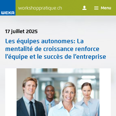
workshoppratique.ch
Menu
17 juillet 2025
Les équipes autonomes
: La
mentalité de croissance renforce
l’équipe et le succès de l’entreprise