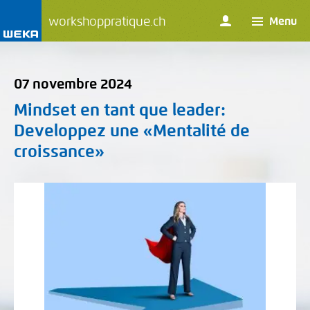
workshoppratique.ch
Menu
07 novembre 2024
Mindset en tant que leader
:
Developpez une «Mentalité de
croissance»