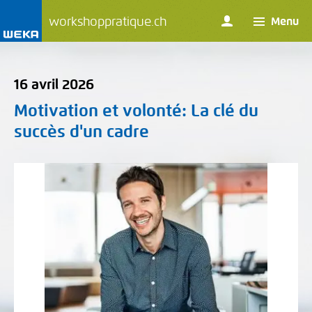
workshoppratique.ch
Menu
16 avril 2026
Motivation et volonté
: La clé du
succès d'un cadre