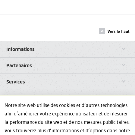
Vers le haut
Informations
Partenaires
Services
Liens
Notre site web utilise des cookies et d’autres technologies
afin d’améliorer votre expérience utilisateur et de mesurer
Réseaux sociaux
la performance du site web et de nos mesures publicitaires.
Vous trouverez plus d’informations et d’options dans notre
Avez-vous des questions sur nos formations continues? Nous